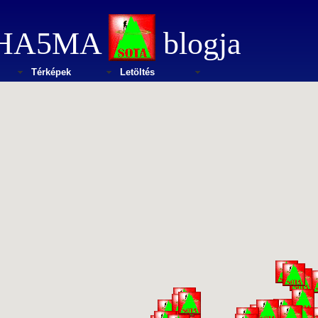
HA5MA
blogja
Térképek
Letöltés